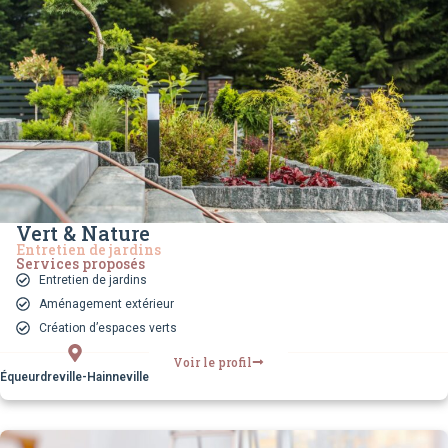
Vert & Nature
Entretien de jardins
Services proposés
Entretien de jardins
Aménagement extérieur
Création d’espaces verts
Voir le profil
Équeurdreville-Hainneville