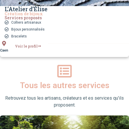
L’Atelier d’Élise
Création de bijoux
Services proposés
Colliers artisanaux
Bijoux personnalisés
Bracelets
Voir le profil
Caen
Tous les autres services
Retrouvez tous les artisans, créateurs et es services qu'ils
proposent.