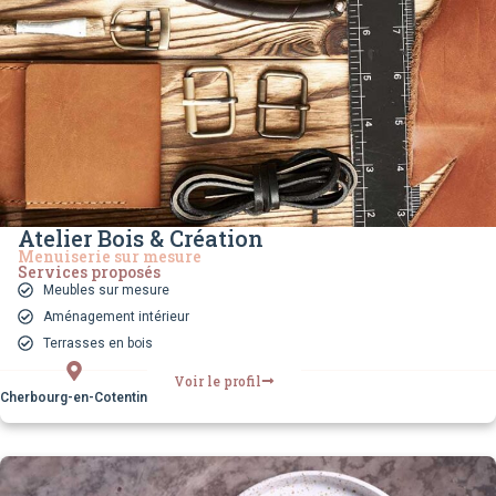
Atelier Bois & Création
Menuiserie sur mesure
Services proposés
Meubles sur mesure
Aménagement intérieur
Terrasses en bois
Voir le profil
Cherbourg-en-Cotentin