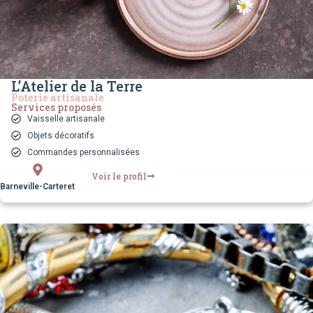
L’Atelier de la Terre
Poterie artisanale
Services proposés
Vaisselle artisanale
Objets décoratifs
Commandes personnalisées
Voir le profil
Barneville-Carteret