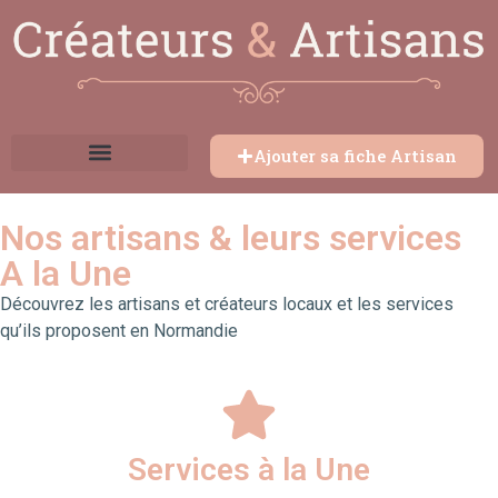
Ajouter sa fiche Artisan
Nos artisans & leurs services
A la Une
Découvrez les artisans et créateurs locaux et les services
qu’ils proposent en Normandie
Services à la Une