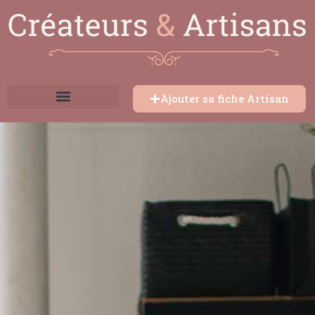
Ajouter sa fiche Artisan