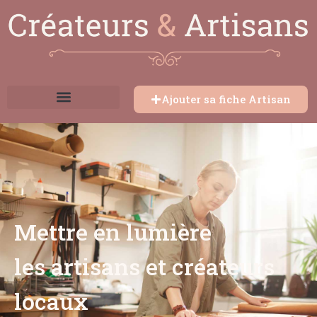
Ajouter sa fiche Artisan
Mettre en lumière
les artisans et créateurs
locaux