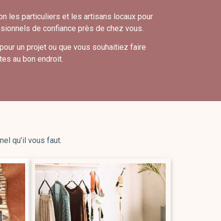
n les particuliers et les artisans locaux pour
essionnels de confiance près de chez vous.
pour un projet ou que vous souhaitiez faire
êtes au bon endroit.
el qu’il vous faut.