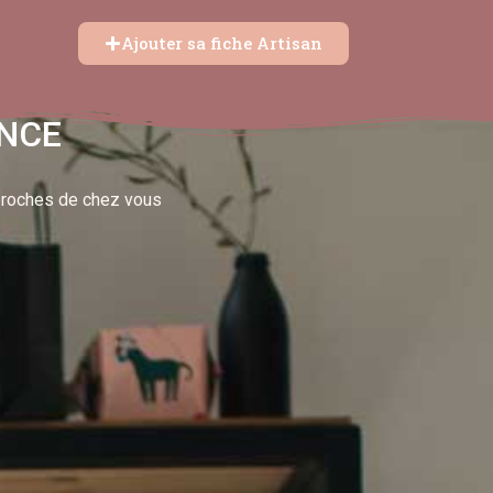
Ajouter sa fiche Artisan
ANCE
 proches de chez vous