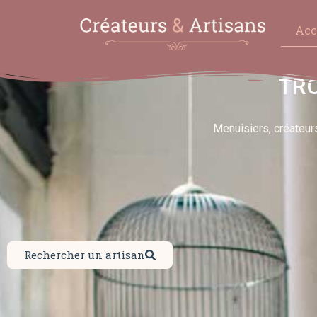
Acc
TRO
Menuisiers, créateur
Rechercher un artisan