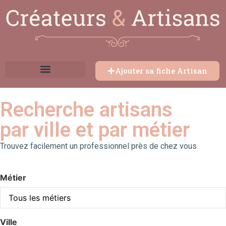
Ajouter sa fiche Artisan
Recherche artisans
par ville et par métier
Trouvez facilement un professionnel près de chez vous
Métier
Ville