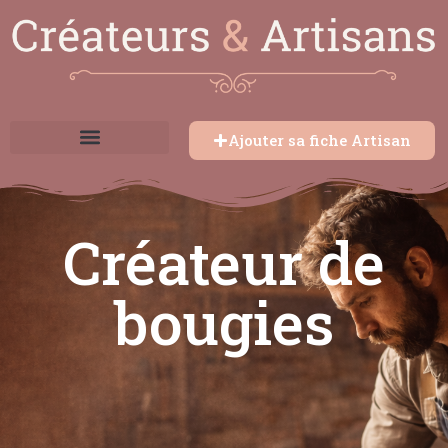
Ajouter sa fiche Artisan
Créateur de
bougies