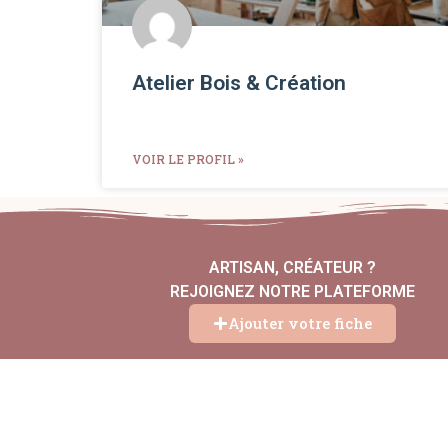
Atelier Bois & Création
VOIR LE PROFIL »
ARTISAN, CRÉATEUR ?
REJOIGNEZ NOTRE PLATEFORME
Ajouter votre fiche
Co