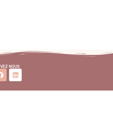
IVEZ NOUS
rks