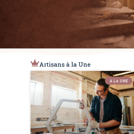
Artisans à la Une
À LA UNE