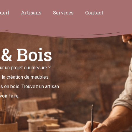
ueil
Artisans
Services
Contact
& Bois
ur un projet sur mesure ?
la création de meubles,
s en bois. Trouvez un artisan
voir-faire.